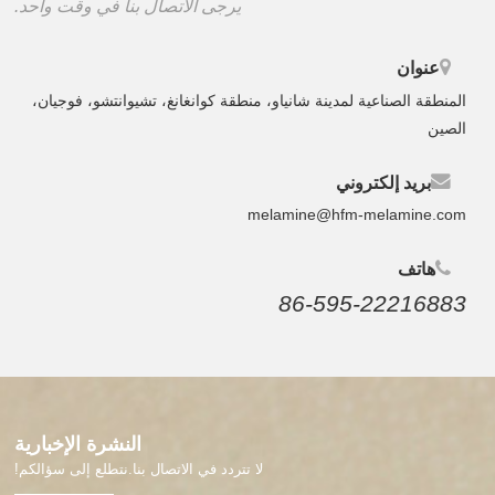
يرجى الاتصال بنا في وقت واحد.
عنوان
المنطقة الصناعية لمدينة شانياو، منطقة كوانغانغ، تشيوانتشو، فوجيان،
الصين
بريد إلكتروني
melamine@hfm-melamine.com
هاتف
86-595-22216883
النشرة الإخبارية
لا تتردد في الاتصال بنا.نتطلع إلى سؤالكم!