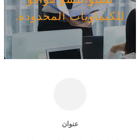
للكيماويات المحدودة.
عنوان