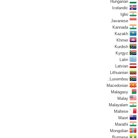
Hungarian
Icelandic
Igbo
Javanese
Kannada
Kazakh
Khmer
Kurdish
Kyrgyz
Latin
Latvian
Lithuanian
Luxembou..
Macedonian
Malagasy
Malay
Malayalam
Maltese
Maori
Marathi
Mongolian
Burmese