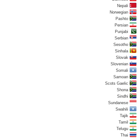
Nepali
Norwegian
Pashto
Persian
Punjabi
Serbian
Sesotho
Sinhala
Slovak
Slovenian
Somali
Samoan
Scots Gaelic
Shona
Sindhi
Sundanese
Swahili
Tajik
Tamil
Telugu
Thai