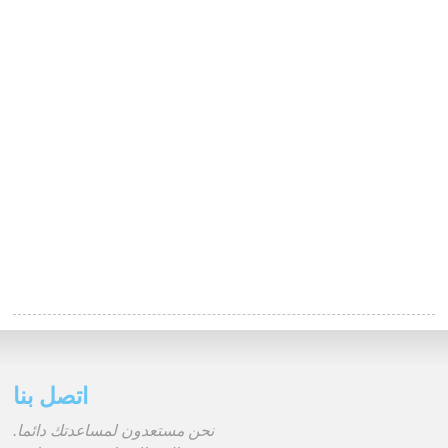
اتصل بنا
نحن مستعدون لمساعدتك دائما.