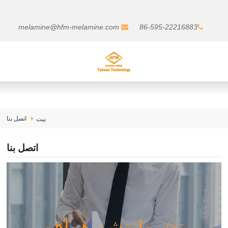
melamine@hfm-melamine.com
86-595-22216883
اتصل بنا
بيت
اتصل بنا
تشيوانتشو هوافو