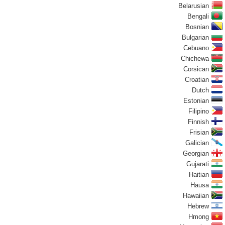
Belarusian
Bengali
Bosnian
Bulgarian
Cebuano
Chichewa
Corsican
Croatian
Dutch
Estonian
Filipino
Finnish
Frisian
Galician
Georgian
Gujarati
Haitian
Hausa
Hawaiian
Hebrew
Hmong