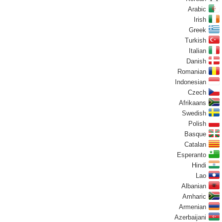
Arabic
Irish
Greek
Turkish
Italian
Danish
Romanian
Indonesian
Czech
Afrikaans
Swedish
Polish
Basque
Catalan
Esperanto
Hindi
Lao
Albanian
Amharic
Armenian
Azerbaijani