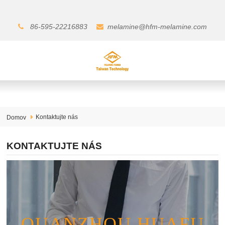
86-595-22216883
melamine@hfm-melamine.com
Kontaktujte nás
Domov
KONTAKTUJTE NÁS
QUANZHOU HUAFU