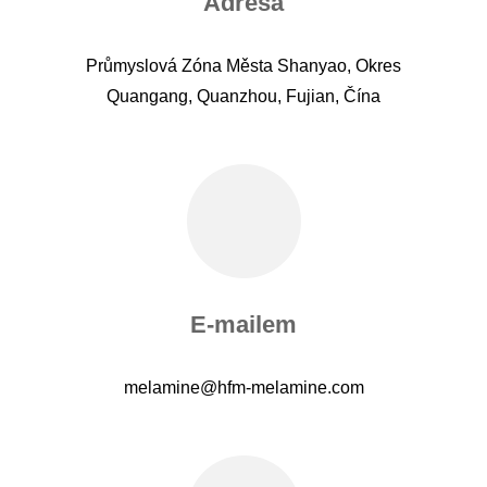
Adresa
Průmyslová Zóna Města Shanyao, Okres
Quangang, Quanzhou, Fujian, Čína
E-mailem
melamine@hfm-melamine.com