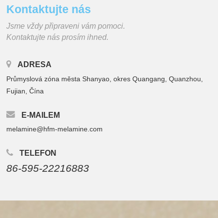
Kontaktujte nás
Jsme vždy připraveni vám pomoci.
Kontaktujte nás prosím ihned.
ADRESA
Průmyslová zóna města Shanyao, okres Quangang, Quanzhou,
Fujian, Čína
E-MAILEM
melamine@hfm-melamine.com
TELEFON
86-595-22216883