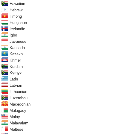
Hawaiian
Hebrew
Hmong
Hungarian
Icelandic
Igbo
Javanese
Kannada
Kazakh
Khmer
Kurdish
Kyrgyz
Latin
Latvian
Lithuanian
Luxembou..
Macedonian
Malagasy
Malay
Malayalam
Maltese