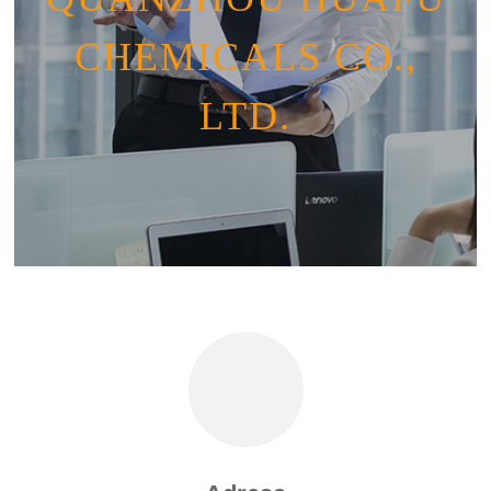
CHEMICALS CO.,
LTD.