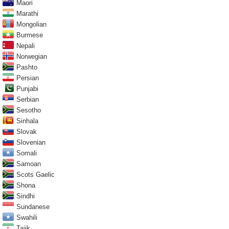
Maori
Marathi
Mongolian
Burmese
Nepali
Norwegian
Pashto
Persian
Punjabi
Serbian
Sesotho
Sinhala
Slovak
Slovenian
Somali
Samoan
Scots Gaelic
Shona
Sindhi
Sundanese
Swahili
Tajik