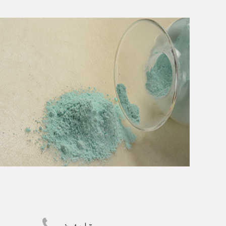
تلیفون