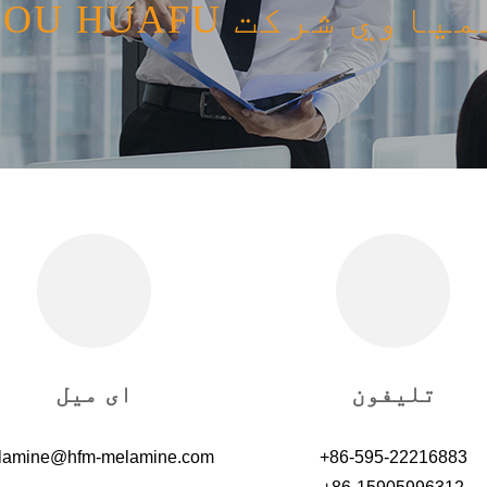
تلیفون
ای میل
lamine@hfm-melamine.com
+86-595-22216883