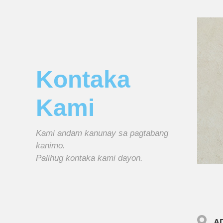
Kontaka
Kami
Kami andam kanunay sa pagtabang
kanimo.
Palihug kontaka kami dayon.
A