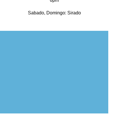
6pm
Sabado, Domingo: Sirado