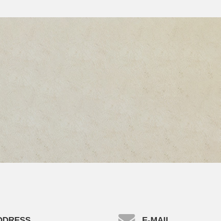
DDRESS
E-MAIL