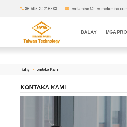
86-595-22216883
melamine@hfm-melamine.co
BALAY
MGA PR
Kontaka Kami
Balay
KONTAKA KAMI