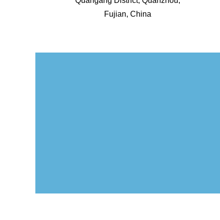
Quangang District, Quanzhou,
Fujian, China