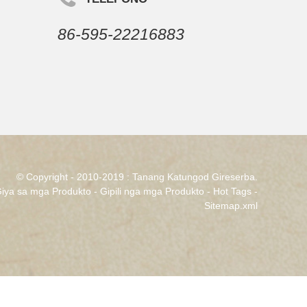
86-595-22216883
© Copyright - 2010-2019 : Tanang Katungod Gireserba.
iya sa mga Produkto
-
Gipili nga mga Produkto
-
Hot Tags
-
Sitemap.xml