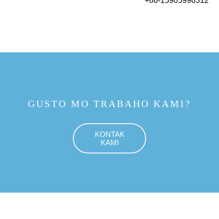
+86-15905996312
GUSTO MO TRABAHO KAMI?
KONTAK
KAMI