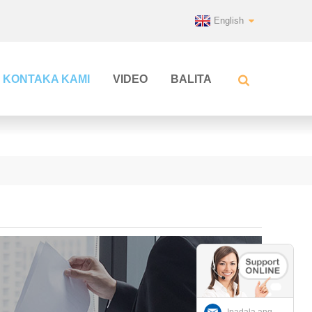
English
KONTAKA KAMI
VIDEO
BALITA
Ipadala ang