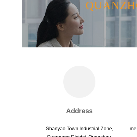
QUANZHO
Address
Shanyao Town Industrial Zone,
me