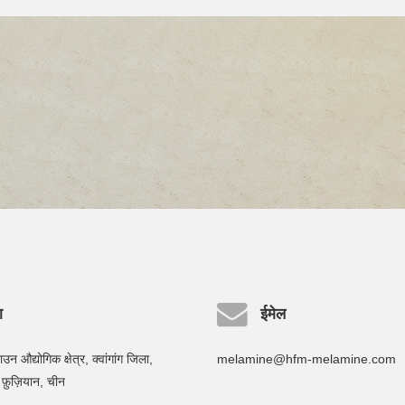
ा
ईमेल
 औद्योगिक क्षेत्र, क्वांगांग जिला,
melamine@hfm-melamine.com
फ़ुज़ियान, चीन