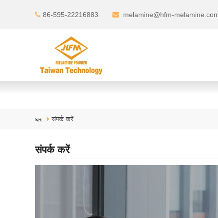
86-595-22216883
melamine@hfm-melamine.co
संपर्क करें
घर
संपर्क करें