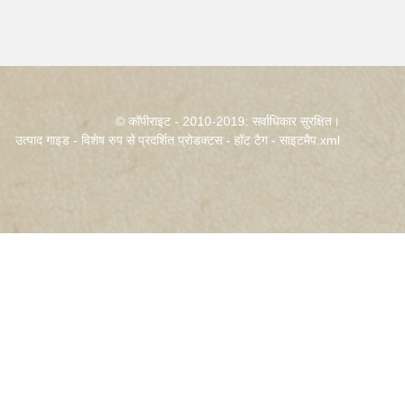
© कॉपीराइट - 2010-2019: सर्वाधिकार सुरक्षित।
उत्पाद गाइड
-
विशेष रुप से प्रदर्शित प्रोडक्टस
-
हॉट टैग
-
साइटमैप.xml