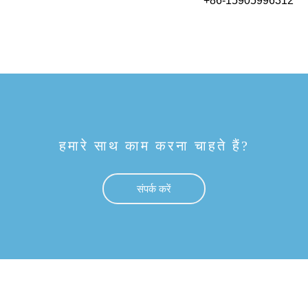
+86-15905996312
हमारे साथ काम करना चाहते हैं?
संपर्क करें