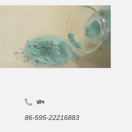
फ़ोन
86-595-22216883