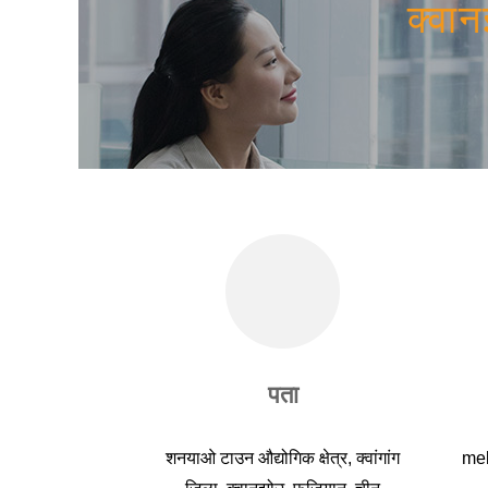
क्वा
पता
शनयाओ टाउन औद्योगिक क्षेत्र, क्वांगांग
me