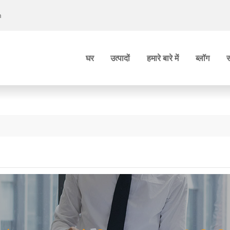
m
घर
उत्पादों
हमारे बारे में
ब्लॉग
स