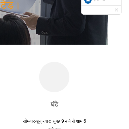
िटेड।
घंटे
सोमवार-शुक्रवार: सुबह 9 बजे से शाम 6