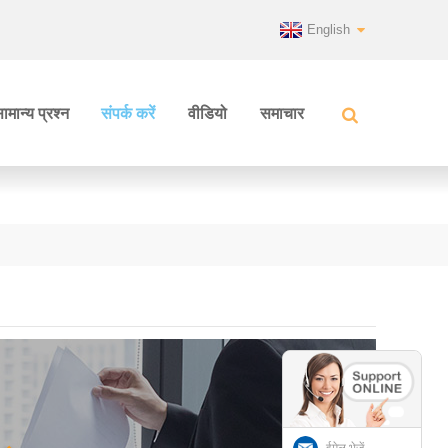
English
ामान्य प्रश्न
संपर्क करें
वीडियो
समाचार
ईमेल भेजें