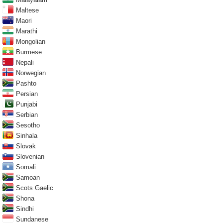
Maltese
Maori
Marathi
Mongolian
Burmese
Nepali
Norwegian
Pashto
Persian
Punjabi
Serbian
Sesotho
Sinhala
Slovak
Slovenian
Somali
Samoan
Scots Gaelic
Shona
Sindhi
Sundanese