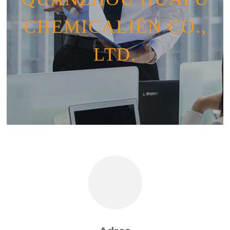
CHEMICALIËN CO.,
LTD.