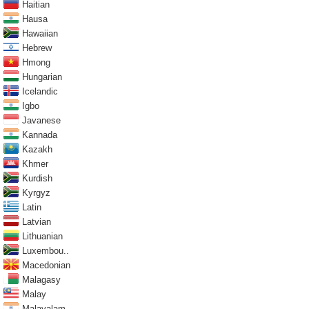
Haitian
Hausa
Hawaiian
Hebrew
Hmong
Hungarian
Icelandic
Igbo
Javanese
Kannada
Kazakh
Khmer
Kurdish
Kyrgyz
Latin
Latvian
Lithuanian
Luxembou..
Macedonian
Malagasy
Malay
Malayalam