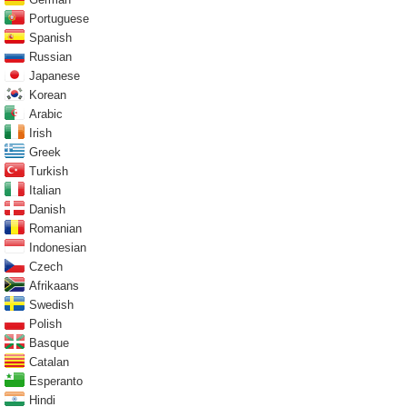
Portuguese
Spanish
Russian
Japanese
Korean
Arabic
Irish
Greek
Turkish
Italian
Danish
Romanian
Indonesian
Czech
Afrikaans
Swedish
Polish
Basque
Catalan
Esperanto
Hindi