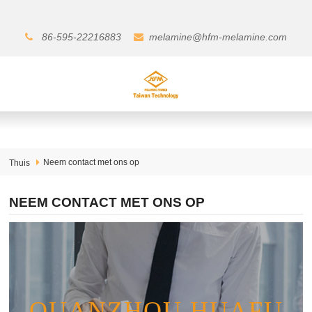
86-595-22216883
melamine@hfm-melamine.com
Neem contact met ons op
Thuis
NEEM CONTACT MET ONS OP
QUANZHOU HUAFU