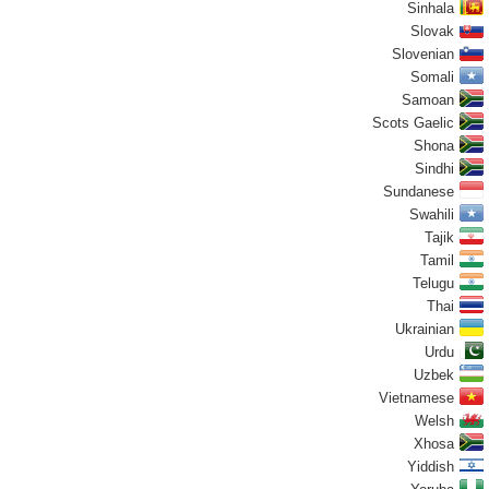
Sinhala
Slovak
Slovenian
Somali
Samoan
Scots Gaelic
Shona
Sindhi
Sundanese
Swahili
Tajik
Tamil
Telugu
Thai
Ukrainian
Urdu
Uzbek
Vietnamese
Welsh
Xhosa
Yiddish