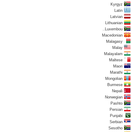
Kyrgyz
Latin
Latvian
Lithuanian
Luxembou..
Macedonian
Malagasy
Malay
Malayalam
Maltese
Maori
Marathi
Mongolian
Burmese
Nepali
Norwegian
Pashto
Persian
Punjabi
Serbian
Sesotho