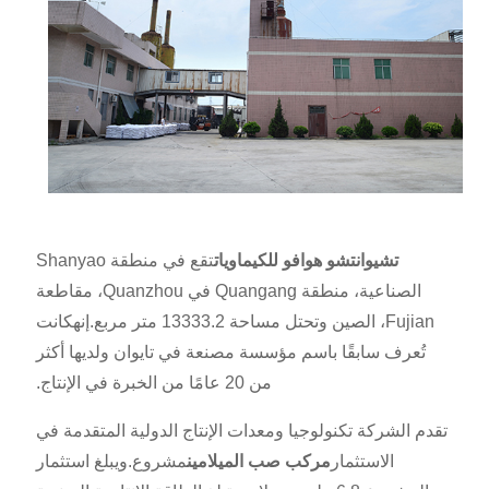
تشيوانتشو هوافو للكيماويات
تقع في منطقة Shanyao
الصناعية، منطقة Quangang في Quanzhou، مقاطعة
Fujian، الصين وتحتل مساحة 13333.2 متر مربع.إنه
كانت
تُعرف سابقًا باسم مؤسسة مصنعة في تايوان ولديها أكثر
من 20 عامًا من الخبرة في الإنتاج.
تقدم الشركة تكنولوجيا ومعدات الإنتاج الدولية المتقدمة في
الاستثمار
مركب صب الميلامين
مشروع.ويبلغ استثمار