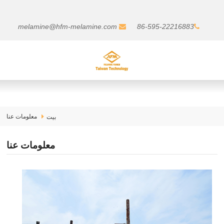
melamine@hfm-melamine.com
86-595-22216883
معلومات عنا
بيت
معلومات عنا