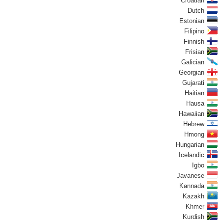
Croatian
Dutch
Estonian
Filipino
Finnish
Frisian
Galician
Georgian
Gujarati
Haitian
Hausa
Hawaiian
Hebrew
Hmong
Hungarian
Icelandic
Igbo
Javanese
Kannada
Kazakh
Khmer
Kurdish