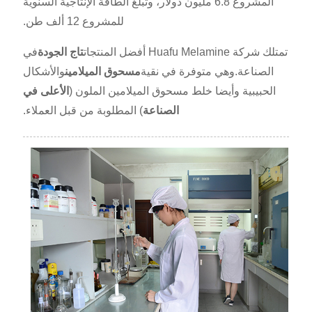
المشروع 6.8 مليون دولار، وتبلغ الطاقة الإنتاجية السنوية
للمشروع 12 ألف طن.
تمتلك شركة Huafu Melamine أفضل المنتجات
تاج الجودة
في
الصناعة.وهي متوفرة في نقية
مسحوق الميلامين
والأشكال
الحبيبية وأيضا خلط مسحوق الميلامين الملون (
الأعلى في
الصناعة
) المطلوبة من قبل العملاء.