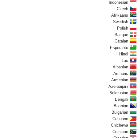
Indonesian
Czech
Afrikaans
Swedish
Polish
Basque
Catalan
Esperanto
Hindi
Lao
Albanian
Amharic
Armenian
Azerbaijani
Belarusian
Bengali
Bosnian
Bulgarian
Cebuano
Chichewa
Corsican