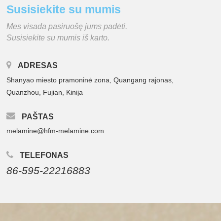
Susisiekite su mumis
Mes visada pasiruošę jums padėti.
Susisiekite su mumis iš karto.
ADRESAS
Shanyao miesto pramoninė zona, Quangang rajonas,
Quanzhou, Fujian, Kinija
PAŠTAS
melamine@hfm-melamine.com
TELEFONAS
86-595-22216883