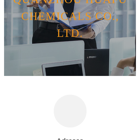
CHEMICALS CO.,
LTD.