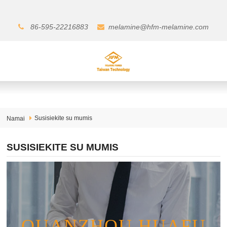
86-595-22216883
melamine@hfm-melamine.com
Susisiekite su mumis
Namai
SUSISIEKITE SU MUMIS
QUANZHOU HUAFU