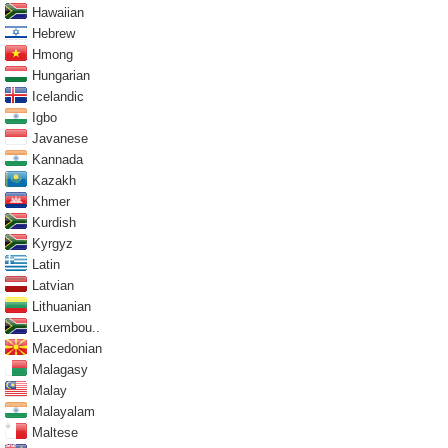
Hawaiian
Hebrew
Hmong
Hungarian
Icelandic
Igbo
Javanese
Kannada
Kazakh
Khmer
Kurdish
Kyrgyz
Latin
Latvian
Lithuanian
Luxembou..
Macedonian
Malagasy
Malay
Malayalam
Maltese