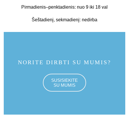
Pirmadienis–penktadienis: nuo 9 iki 18 val
Šeštadienį, sekmadienį: nedirba
NORITE DIRBTI SU MUMIS?
SUSISIEKITE
SU MUMIS