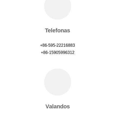
Telefonas
+86-595-22216883
+86-15905996312
Valandos