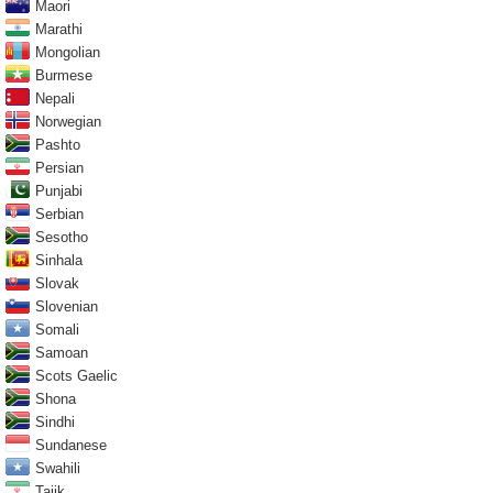
Maori
Marathi
Mongolian
Burmese
Nepali
Norwegian
Pashto
Persian
Punjabi
Serbian
Sesotho
Sinhala
Slovak
Slovenian
Somali
Samoan
Scots Gaelic
Shona
Sindhi
Sundanese
Swahili
Tajik