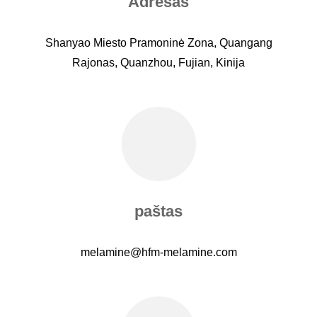
Adresas
Shanyao Miesto Pramoninė Zona, Quangang
Rajonas, Quanzhou, Fujian, Kinija
paštas
melamine@hfm-melamine.com