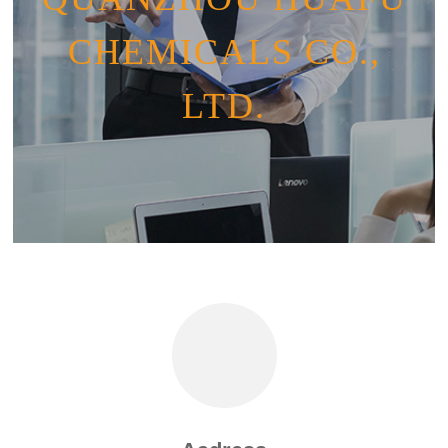
CHEMICALS CO.,
LTD.