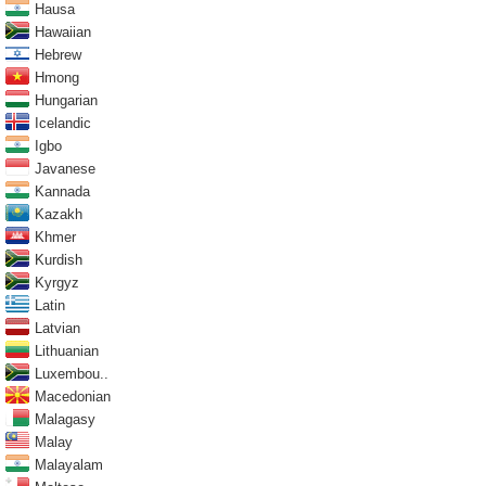
Hausa
Hawaiian
Hebrew
Hmong
Hungarian
Icelandic
Igbo
Javanese
Kannada
Kazakh
Khmer
Kurdish
Kyrgyz
Latin
Latvian
Lithuanian
Luxembou..
Macedonian
Malagasy
Malay
Malayalam