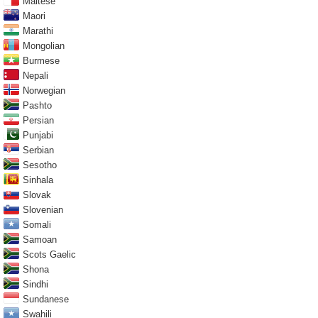
Maltese
Maori
Marathi
Mongolian
Burmese
Nepali
Norwegian
Pashto
Persian
Punjabi
Serbian
Sesotho
Sinhala
Slovak
Slovenian
Somali
Samoan
Scots Gaelic
Shona
Sindhi
Sundanese
Swahili