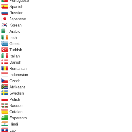
Portuguese
Spanish
Russian
Japanese
Korean
Arabic
Irish
Greek
Turkish
Italian
Danish
Romanian
Indonesian
Czech
Afrikaans
Swedish
Polish
Basque
Catalan
Esperanto
Hindi
Lao