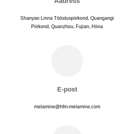
Aadress
Shanyao Linna Tööstuspiirkond, Quangangi
Piirkond, Quanzhou, Fujian, Hiina
E-post
melamine@hfm-melamine.com