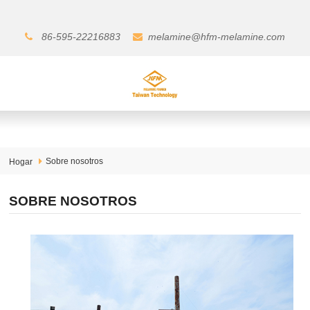
86-595-22216883
melamine@hfm-melamine.com
Sobre nosotros
Hogar
SOBRE NOSOTROS