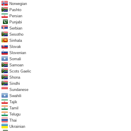
Norwegian
Pashto
Persian
Punjabi
Serbian
Sesotho
Sinhala
Slovak
Slovenian
Somali
Samoan
Scots Gaelic
Shona
Sindhi
Sundanese
Swahili
Tajik
Tamil
Telugu
Thai
Ukrainian