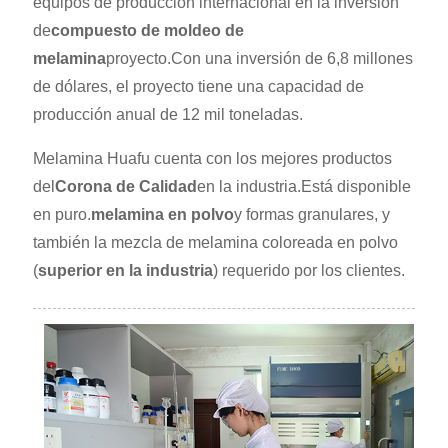
equipos de producción internacional en la inversión
de
compuesto de moldeo de
melamina
proyecto.Con una inversión de 6,8 millones
de dólares, el proyecto tiene una capacidad de
producción anual de 12 mil toneladas.
Melamina Huafu cuenta con los mejores productos
del
Corona de Calidad
en la industria.Está disponible
en puro.
melamina en polvo
y formas granulares, y
también la mezcla de melamina coloreada en polvo
(
superior en la industria
) requerido por los clientes.