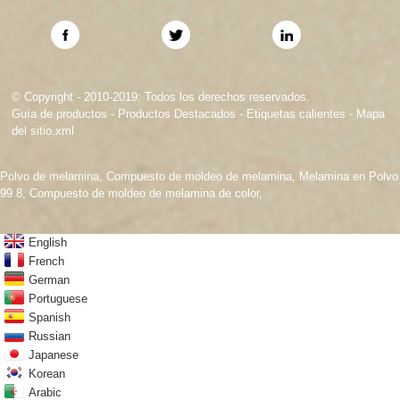
© Copyright - 2010-2019: Todos los derechos reservados.
Guía de productos
-
Productos Destacados
-
Etiquetas calientes
-
Mapa
del sitio.xml
Polvo de melamina
,
Compuesto de moldeo de melamina
,
Melamina en Polvo
99 8
,
Compuesto de moldeo de melamina de color
,
English
French
German
Portuguese
Spanish
Russian
Japanese
Korean
Arabic