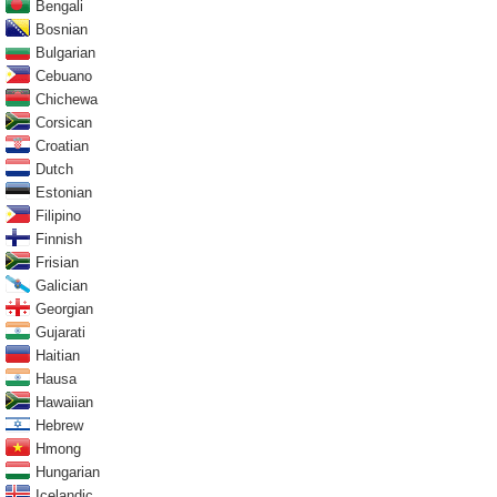
Bengali
Bosnian
Bulgarian
Cebuano
Chichewa
Corsican
Croatian
Dutch
Estonian
Filipino
Finnish
Frisian
Galician
Georgian
Gujarati
Haitian
Hausa
Hawaiian
Hebrew
Hmong
Hungarian
Icelandic