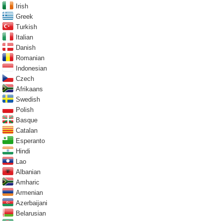
Irish
Greek
Turkish
Italian
Danish
Romanian
Indonesian
Czech
Afrikaans
Swedish
Polish
Basque
Catalan
Esperanto
Hindi
Lao
Albanian
Amharic
Armenian
Azerbaijani
Belarusian