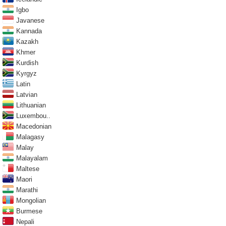
Igbo
Javanese
Kannada
Kazakh
Khmer
Kurdish
Kyrgyz
Latin
Latvian
Lithuanian
Luxembou..
Macedonian
Malagasy
Malay
Malayalam
Maltese
Maori
Marathi
Mongolian
Burmese
Nepali