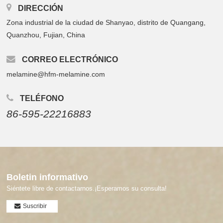
DIRECCIÓN
Zona industrial de la ciudad de Shanyao, distrito de Quangang,
Quanzhou, Fujian, China
CORREO ELECTRÓNICO
melamine@hfm-melamine.com
TELÉFONO
86-595-22216883
Boletin informativo
Siéntete libre de contactarnos.¡Esperamos su consulta!
Suscribir