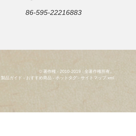
86-595-22216883
© 著作権 - 2010-2019 : 全著作権所有。
製品ガイド
-
おすすめ商品
-
ホットタグ
-
サイトマップ.xml