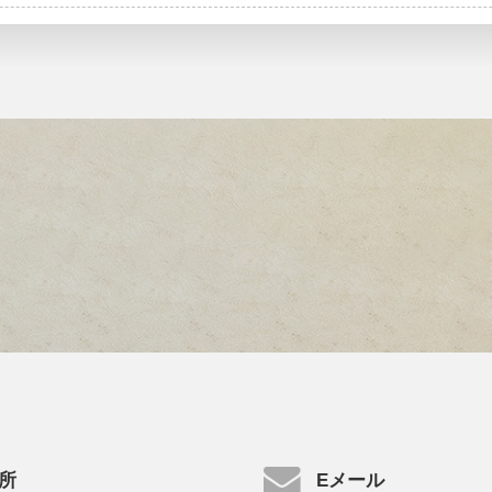
所
Eメール