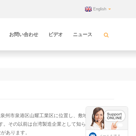
English
お問い合わせ
ビデオ
ニュース
省泉州市泉港区山耀工業区に位置し、敷地面
です。その
以前は台湾製造企業として知られ
験があります。
メールを送る