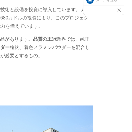
産技術と設備を投資に導入しています。
メラ
680万ドルの投資により、このプロジェク
産能力を備えています。
の製品があります。
品質の王冠
業界では。純正
ウダー
粒状、着色メラミンパウダーを混合し
様が必要とするもの。