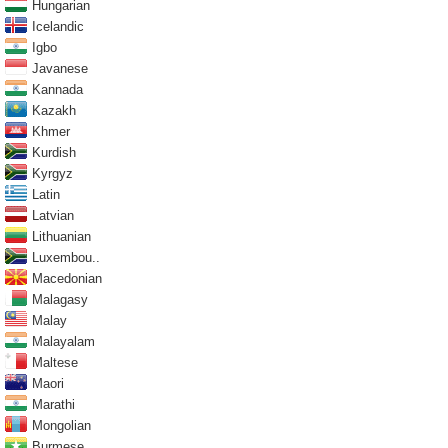
Hungarian
Icelandic
Igbo
Javanese
Kannada
Kazakh
Khmer
Kurdish
Kyrgyz
Latin
Latvian
Lithuanian
Luxembou..
Macedonian
Malagasy
Malay
Malayalam
Maltese
Maori
Marathi
Mongolian
Burmese