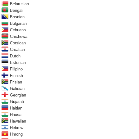
Belarusian
Bengali
Bosnian
Bulgarian
Cebuano
Chichewa
Corsican
Croatian
Dutch
Estonian
Filipino
Finnish
Frisian
Galician
Georgian
Gujarati
Haitian
Hausa
Hawaiian
Hebrew
Hmong