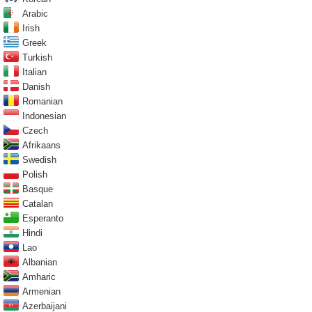
Arabic
Irish
Greek
Turkish
Italian
Danish
Romanian
Indonesian
Czech
Afrikaans
Swedish
Polish
Basque
Catalan
Esperanto
Hindi
Lao
Albanian
Amharic
Armenian
Azerbaijani