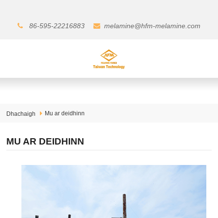
86-595-22216883
melamine@hfm-melamine.com
Mu ar deidhinn
Dhachaigh
MU AR DEIDHINN