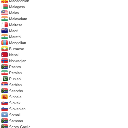
Macedonian
Malagasy
Malay
Malayalam
Maltese
Maori
Marathi
Mongolian
Burmese
Nepali
Norwegian
Pashto
Persian
Punjabi
Serbian
Sesotho
Sinhala
Slovak
Slovenian
Somali
Samoan
Scots Gaelic