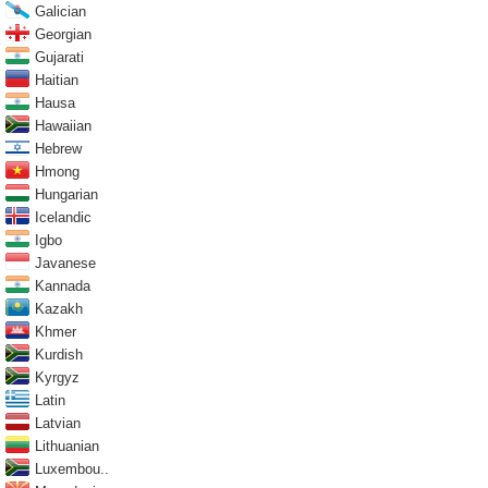
Galician
Georgian
Gujarati
Haitian
Hausa
Hawaiian
Hebrew
Hmong
Hungarian
Icelandic
Igbo
Javanese
Kannada
Kazakh
Khmer
Kurdish
Kyrgyz
Latin
Latvian
Lithuanian
Luxembou..