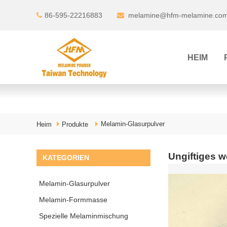
86-595-22216883
melamine@hfm-melamine.co
HEIM
Melamin-Glasurpulver
Heim
Produkte
Ungiftiges 
KATEGORIEN
Melamin-Glasurpulver
Melamin-Formmasse
Spezielle Melaminmischung