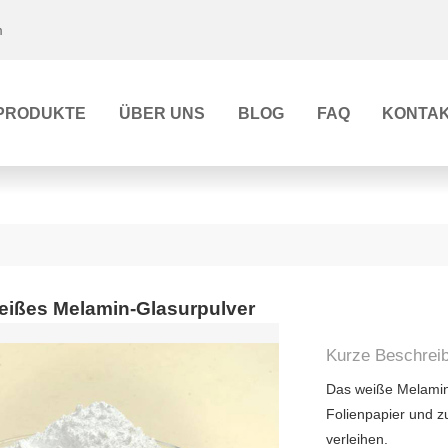
m
PRODUKTE
ÜBER UNS
BLOG
FAQ
KONTAK
weißes Melamin-Glasurpulver
Kurze Beschrei
Das weiße Melamin-
Folienpapier und 
verleihen.