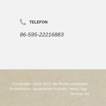
TELEFON
86-595-22216883
© Copyright – 2010–2019: Alle Rechte vorbehalten.
Produktführer
-
Ausgewählte Produkte
-
Heiße Tags
-
Sitemap.xml