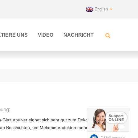
English
TIERE UNS
VIDEO
NACHRICHT
bung:
Glasurpulver eignet sich sehr gut zum Dekorieren von
zum Beschichten, um Melaminprodukten mehr Glanz zu
E-Mail senden