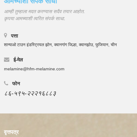
आमच्याशी संपर्क साधा
आम्ही तुम्हाला मदत करण्यास सदैव तयार आहोत.
कृपया आमच्याशी त्वरित संपर्क साधा.
पत्ता
शान्याओ टाउन इंडस्ट्रियल झोन, क्वानगांग जिल्हा, क्वानझोउ, फुजियान, चीन
ई-मेल
melamine@hfm-melamine.com
फोन
८६-५९५-२२२१६८८३
वृत्तपत्र