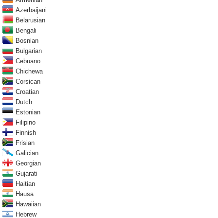
Azerbaijani
Belarusian
Bengali
Bosnian
Bulgarian
Cebuano
Chichewa
Corsican
Croatian
Dutch
Estonian
Filipino
Finnish
Frisian
Galician
Georgian
Gujarati
Haitian
Hausa
Hawaiian
Hebrew