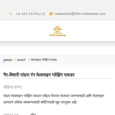
८६-५९५-२२२१६८८३
melamine@hfm-melamine.com
मेलामाइन ग्लेझिंग पावडर
मुख्यपृष्ठ
उत्पादने
गैर-विषारी पांढरा रंग मेलामाइन ग्लेझिंग पावडर
संक्षिप्त वर्णन:
पांढरा मेलामाइन ग्लेझिंग पावडर फॉइल पेपरवर सजावट करण्यासाठी आणि मेलामाइन
उत्पादने अधिक चमकण्यासाठी कोटिंगसाठी खूप उपयुक्त आहे.
उत्पादन मूळ:
चीन