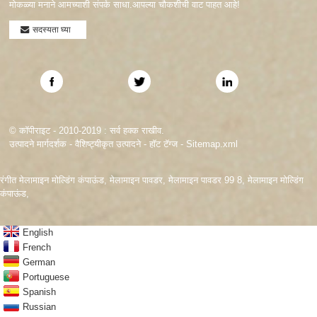
मोकळ्या मनाने आमच्याशी संपर्क साधा.आपल्या चौकशीची वाट पाहत आहे!
सदस्यता घ्या
© कॉपीराइट - 2010-2019 : सर्व हक्क राखीव.
उत्पादने मार्गदर्शक
-
वैशिष्ट्यीकृत उत्पादने
-
हॉट टॅग्ज
-
Sitemap.xml
रंगीत मेलामाइन मोल्डिंग कंपाऊंड
,
मेलामाइन पावडर
,
मेलामाइन पावडर 99 8
,
मेलामाइन मोल्डिंग
कंपाऊंड
,
English
French
German
Portuguese
Spanish
Russian