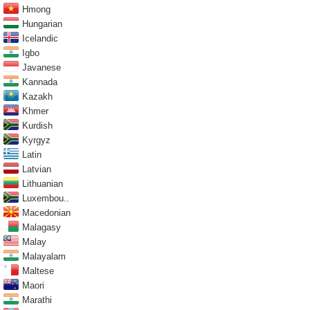
Hmong
Hungarian
Icelandic
Igbo
Javanese
Kannada
Kazakh
Khmer
Kurdish
Kyrgyz
Latin
Latvian
Lithuanian
Luxembou..
Macedonian
Malagasy
Malay
Malayalam
Maltese
Maori
Marathi