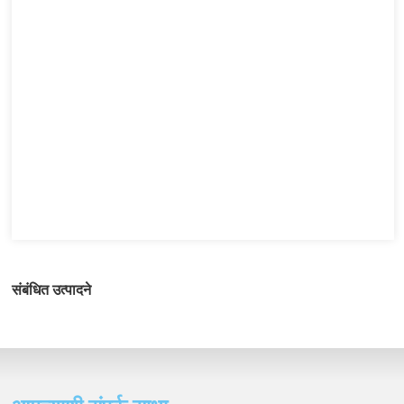
संबंधित उत्पादने