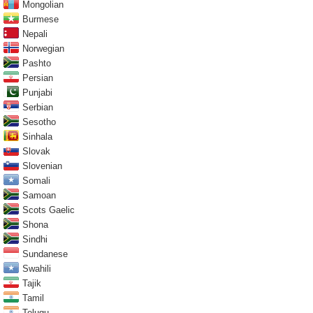
Mongolian
Burmese
Nepali
Norwegian
Pashto
Persian
Punjabi
Serbian
Sesotho
Sinhala
Slovak
Slovenian
Somali
Samoan
Scots Gaelic
Shona
Sindhi
Sundanese
Swahili
Tajik
Tamil
Telugu