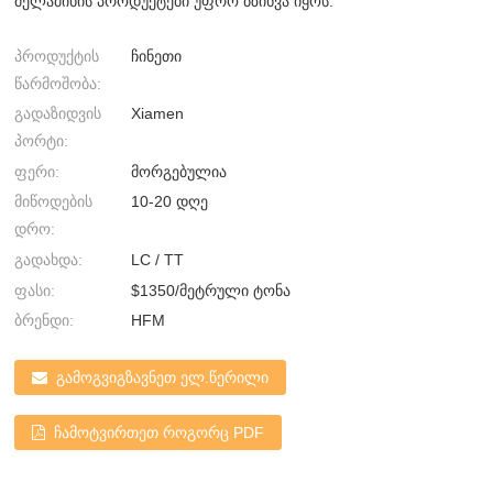
მელამინის პროდუქტები უფრო ბზინვა იყოს.
პროდუქტის
ჩინეთი
წარმოშობა:
გადაზიდვის
Xiamen
პორტი:
ფერი:
მორგებულია
მიწოდების
10-20 დღე
დრო:
გადახდა:
LC / TT
ფასი:
$1350/მეტრული ტონა
ბრენდი:
HFM
გამოგვიგზავნეთ ელ.წერილი
ჩამოტვირთეთ როგორც PDF