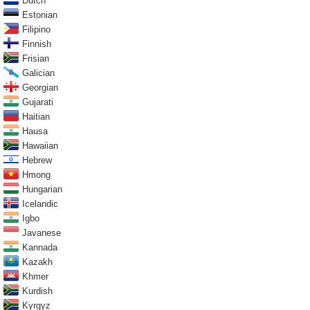
Dutch
Estonian
Filipino
Finnish
Frisian
Galician
Georgian
Gujarati
Haitian
Hausa
Hawaiian
Hebrew
Hmong
Hungarian
Icelandic
Igbo
Javanese
Kannada
Kazakh
Khmer
Kurdish
Kyrgyz