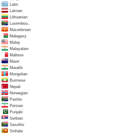
Latin
Latvian
Lithuanian
Luxembou..
Macedonian
Malagasy
Malay
Malayalam
Maltese
Maori
Marathi
Mongolian
Burmese
Nepali
Norwegian
Pashto
Persian
Punjabi
Serbian
Sesotho
Sinhala