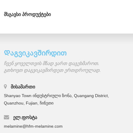
მსგავსი პროდუქტები
Დაგვიკავშირდით
ჩვენ ყოველთვის მზად ვართ დაგეხმაროთ.
გთხოვთ დაგვიკავშირდეთ ერთდროულად.
ᲛᲘᲡᲐᲛᲐᲠᲗᲘ
Shanyao Town ინდუსტრიული ზონა, Quangang District,
Quanzhou, Fujian, ჩინეთი
ᲔᲚ.ᲤᲝᲡᲢᲐ
melamine@hfm-melamine.com