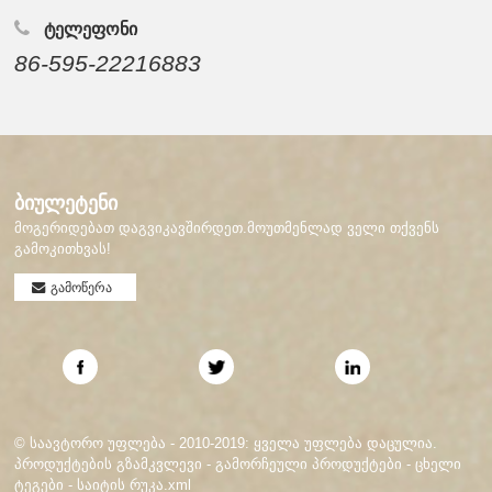
ᲢᲔᲚᲔᲤᲝᲜᲘ
86-595-22216883
ბიულეტენი
მოგერიდებათ დაგვიკავშირდეთ.მოუთმენლად ველი თქვენს
გამოკითხვას!
გამოწერა
© საავტორო უფლება - 2010-2019: ყველა უფლება დაცულია.
პროდუქტების გზამკვლევი
-
გამორჩეული პროდუქტები
-
ცხელი
ტეგები
-
საიტის რუკა.xml