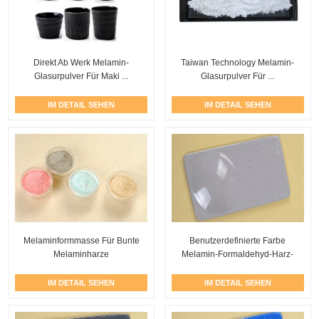
Direkt Ab Werk Melamin-
Taiwan Technology Melamin-
Glasurpulver Für Maki ...
Glasurpulver Für ...
IM DETAIL SEHEN
IM DETAIL SEHEN
Melaminformmasse Für Bunte
Benutzerdefinierte Farbe
Melaminharze
Melamin-Formaldehyd-Harz-
Formteil
IM DETAIL SEHEN
IM DETAIL SEHEN