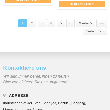
IM DETAIL SEHEN
IM DETAIL SEHEN
1
2
3
4
5
6
Weiter >
>>
Seite 1 / 20
Kontaktiere uns
Wir sind immer bereit, Ihnen zu helfen.
Bitte kontaktieren Sie uns umgehend.
ADRESSE
Industriegebiet der Stadt Shanyao, Bezirk Quangang,
Quanzhou, Fujian, China