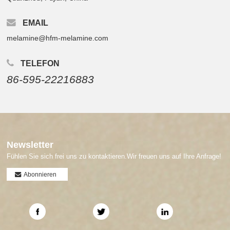
EMAIL
melamine@hfm-melamine.com
TELEFON
86-595-22216883
Newsletter
Fühlen Sie sich frei uns zu kontaktieren.Wir freuen uns auf Ihre Anfrage!
Abonnieren