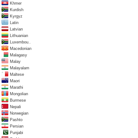
Khmer
Kurdish
Kyrgyz
Latin
Latvian
Lithuanian
Luxembou..
Macedonian
Malagasy
Malay
Malayalam
Maltese
Maori
Marathi
Mongolian
Burmese
Nepali
Norwegian
Pashto
Persian
Punjabi