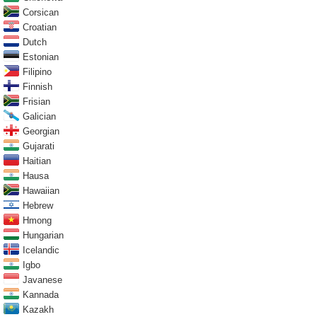
Corsican
Croatian
Dutch
Estonian
Filipino
Finnish
Frisian
Galician
Georgian
Gujarati
Haitian
Hausa
Hawaiian
Hebrew
Hmong
Hungarian
Icelandic
Igbo
Javanese
Kannada
Kazakh