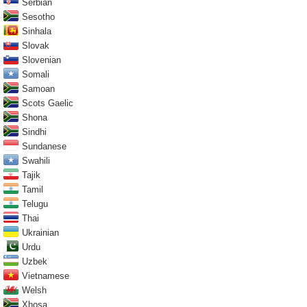
Serbian
Sesotho
Sinhala
Slovak
Slovenian
Somali
Samoan
Scots Gaelic
Shona
Sindhi
Sundanese
Swahili
Tajik
Tamil
Telugu
Thai
Ukrainian
Urdu
Uzbek
Vietnamese
Welsh
Xhosa