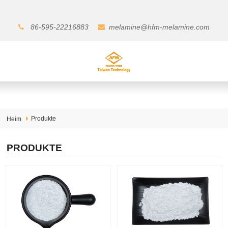
86-595-22216883
melamine@hfm-melamine.com
Produkte
Heim
PRODUKTE