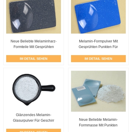
Neue Beliebte Melaminharz-
Melamin-Formpulver Mit
Formteile Mit Gesprühten
Gesprühten Punkten Für
Punkten ...
Geschirr
IM DETAIL SEHEN
IM DETAIL SEHEN
Glänzendes Melamin-
Neue Beliebte Melamin-
Glasurpulver Für Geschirr
Formmasse Mit Punkten