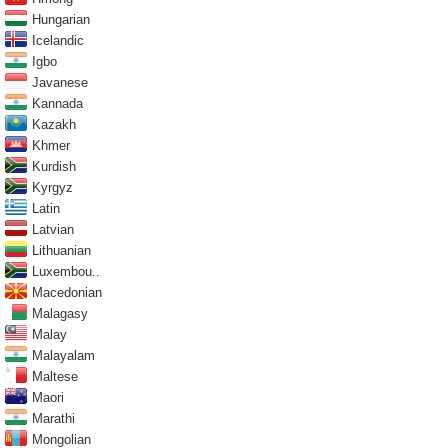
Hungarian
Icelandic
Igbo
Javanese
Kannada
Kazakh
Khmer
Kurdish
Kyrgyz
Latin
Latvian
Lithuanian
Luxembou..
Macedonian
Malagasy
Malay
Malayalam
Maltese
Maori
Marathi
Mongolian