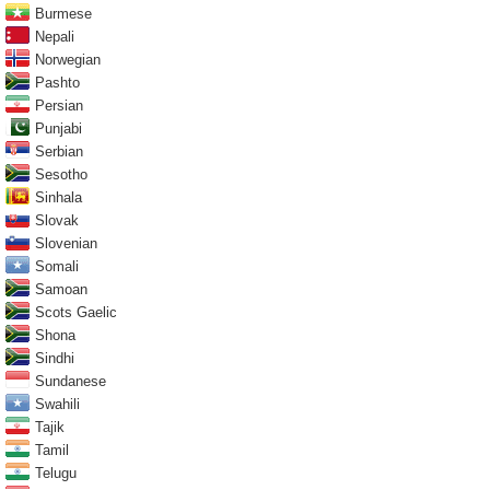
Burmese
Nepali
Norwegian
Pashto
Persian
Punjabi
Serbian
Sesotho
Sinhala
Slovak
Slovenian
Somali
Samoan
Scots Gaelic
Shona
Sindhi
Sundanese
Swahili
Tajik
Tamil
Telugu