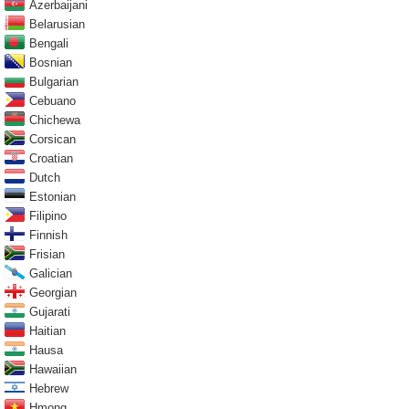
Azerbaijani
Belarusian
Bengali
Bosnian
Bulgarian
Cebuano
Chichewa
Corsican
Croatian
Dutch
Estonian
Filipino
Finnish
Frisian
Galician
Georgian
Gujarati
Haitian
Hausa
Hawaiian
Hebrew
Hmong