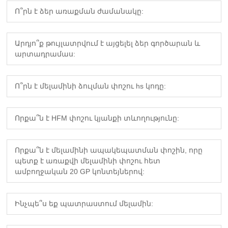
Ո՞րն է ձեր առաքման ժամանակը:
Արդյո՞ք թույլատրվում է այցելել ձեր գործարան և
արտադրամաս:
Ո՞րն է մելամինի ձուլման փոշու hs կոդը:
Որքա՞ն է HFM փոշու կյանքի տևողությունը:
Որքա՞ն է մելամինի ապակեպատման փոշին, որը
պետք է առաքվի մելամինի փոշու հետ
ամբողջական 20 GP կոնտեյներով:
Ինչպե՞ս եք պատրաստում մելամին: