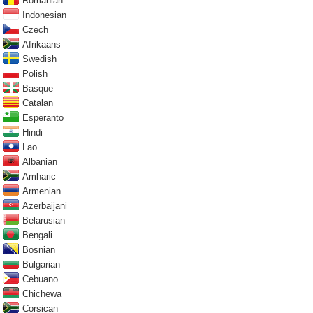
Romanian
Indonesian
Czech
Afrikaans
Swedish
Polish
Basque
Catalan
Esperanto
Hindi
Lao
Albanian
Amharic
Armenian
Azerbaijani
Belarusian
Bengali
Bosnian
Bulgarian
Cebuano
Chichewa
Corsican