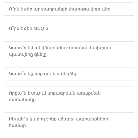
Ո՞րն է ձեր արտադրանքի փաթեթավորումը:
Ո՞րն է ձեր MOQ-ն:
Կարո՞ղ եմ անվճար նմուշ ստանալ նախքան
պատվերը գնելը:
Կարո՞ղ եք նոր գույն ստեղծել:
Որքա՞ն է տևում սրբագրման առաքման
ժամանակը:
Ինչպե՞ս կարող էինք վճարել ապրանքների
համար: