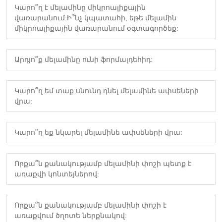
Կարո՞ղ է մելամինը միկրոալիքային
վառարանում:Ի՞նչ կպատահի, եթե մելամին
միկրոալիքային վառարանում օգտագործեք:
Արդյո՞ք մելամինը ունի ֆորմալդեհիդ:
Կարո՞ղ եմ տաք սնունդ դնել մելամինե ափսեների
վրա:
Կարո՞ղ եք նկարել մելամինե ափսեների վրա:
Որքա՞ն քանակությամբ մելամինի փոշի պետք է
առաքվի կոնտեյներով:
Որքա՞ն քանակությամբ մելամինի փոշի է
առաքվում ծղոտե ներքնակով: