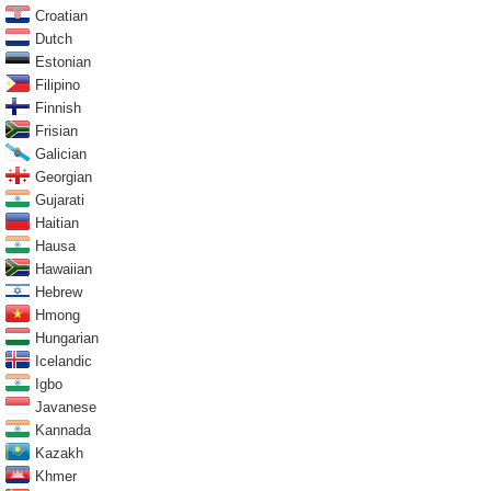
Croatian
Dutch
Estonian
Filipino
Finnish
Frisian
Galician
Georgian
Gujarati
Haitian
Hausa
Hawaiian
Hebrew
Hmong
Hungarian
Icelandic
Igbo
Javanese
Kannada
Kazakh
Khmer