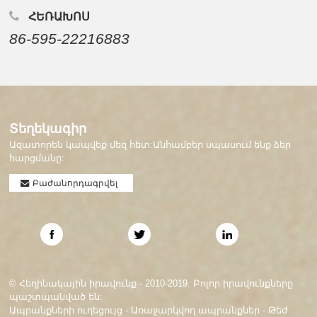
ՀԵՌԱԽՈՍ
86-595-22216883
Տեղեկագիր
Ազատորեն կապվեք մեզ հետ:Անհամբեր սպասում ենք ձեր
հարցմանը:
Բաժանորդագրվել
© Հեղինակային իրավունք - 2010-2019. Բոլոր իրավունքները
պաշտպանված են:
Ապրանքների ուղեցույց
-
Առաջարկվող ապրանքներ
-
Թեժ