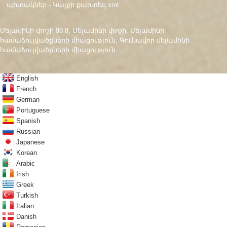
պիտակներ
-
Կայքի քարտեզ.xml
Մելամինի փոշի 99 8
,
Մելամինի փոշի
,
Մելամինի
համաձուլվածքների միացություն
,
Գունավոր մելամինի
համաձուլվածքների միացություն
,
English
French
German
Portuguese
Spanish
Russian
Japanese
Korean
Arabic
Irish
Greek
Turkish
Italian
Danish