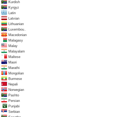
Kurdish
Kyrgyz
Latin
Latvian
Lithuanian
Luxembou..
Macedonian
Malagasy
Malay
Malayalam
Maltese
Maori
Marathi
Mongolian
Burmese
Nepali
Norwegian
Pashto
Persian
Punjabi
Serbian