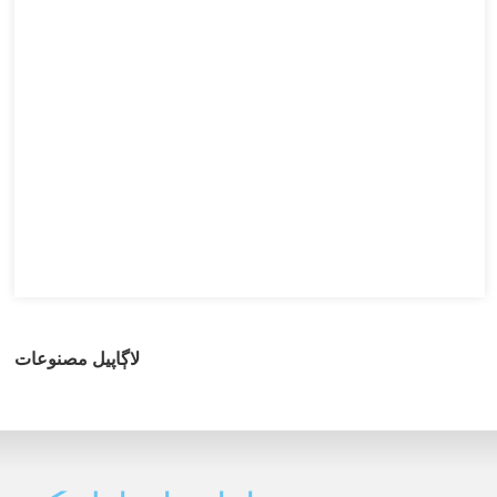
لاڳاپيل مصنوعات