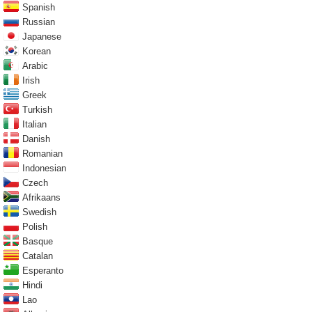
Spanish
Russian
Japanese
Korean
Arabic
Irish
Greek
Turkish
Italian
Danish
Romanian
Indonesian
Czech
Afrikaans
Swedish
Polish
Basque
Catalan
Esperanto
Hindi
Lao