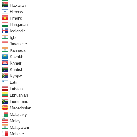
Hawaiian
Hebrew
Hmong
Hungarian
Icelandic
Igbo
Javanese
Kannada
Kazakh
Khmer
Kurdish
Kyrgyz
Latin
Latvian
Lithuanian
Luxembou..
Macedonian
Malagasy
Malay
Malayalam
Maltese