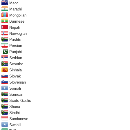
Maori
Marathi
Mongolian
Burmese
Nepali
Norwegian
Pashto
Persian
Punjabi
Serbian
Sesotho
Sinhala
Slovak
Slovenian
Somali
Samoan
Scots Gaelic
Shona
Sindhi
Sundanese
Swahili