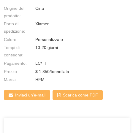
Origine del
Cina
prodotto:
Porto di
Xiamen
spedizione:
Colore:
Personalizzato
Tempi di
10-20 giorni
consegna:
Pagamento:
LC/TT
Prezzo:
$ 1.350/tonnellata
Marca:
HFM
Inviaci un'e-mail
Scarica come PDF