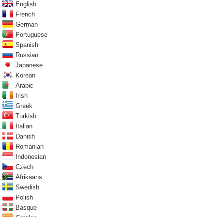
English
French
German
Portuguese
Spanish
Russian
Japanese
Korean
Arabic
Irish
Greek
Turkish
Italian
Danish
Romanian
Indonesian
Czech
Afrikaans
Swedish
Polish
Basque