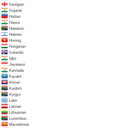
Georgian
Gujarati
Haitian
Hausa
Hawaiian
Hebrew
Hmong
Hungarian
Icelandic
Igbo
Javanese
Kannada
Kazakh
Khmer
Kurdish
Kyrgyz
Latin
Latvian
Lithuanian
Luxembou..
Macedonian