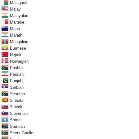
Malagasy
Malay
Malayalam
Maltese
Maori
Marathi
Mongolian
Burmese
Nepali
Norwegian
Pashto
Persian
Punjabi
Serbian
Sesotho
Sinhala
Slovak
Slovenian
Somali
Samoan
Scots Gaelic