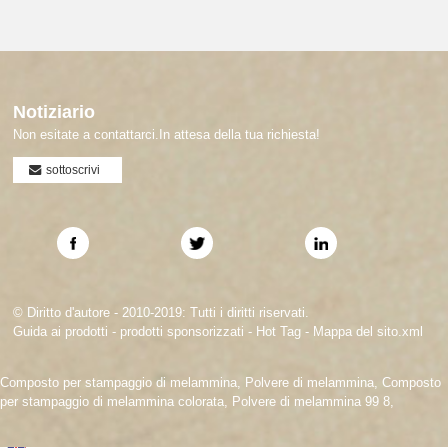
Notiziario
Non esitate a contattarci.In attesa della tua richiesta!
sottoscrivi
© Diritto d'autore - 2010-2019: Tutti i diritti riservati.
Guida ai prodotti
-
prodotti sponsorizzati
-
Hot Tag
-
Mappa del sito.xml
Composto per stampaggio di melammina
,
Polvere di melammina
,
Composto
per stampaggio di melammina colorata
,
Polvere di melammina 99 8
,