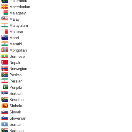
Luxembou..
Macedonian
Malagasy
Malay
Malayalam
Maltese
Maori
Marathi
Mongolian
Burmese
Nepali
Norwegian
Pashto
Persian
Punjabi
Serbian
Sesotho
Sinhala
Slovak
Slovenian
Somali
Samoan