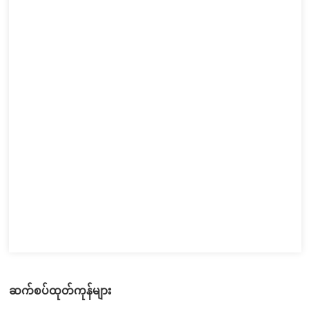
ဆက်စပ်ထုတ်ကုန်များ