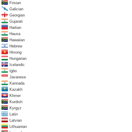
Frisian
Galician
Georgian
Gujarati
Haitian
Hausa
Hawaiian
Hebrew
Hmong
Hungarian
Icelandic
Igbo
Javanese
Kannada
Kazakh
Khmer
Kurdish
Kyrgyz
Latin
Latvian
Lithuanian