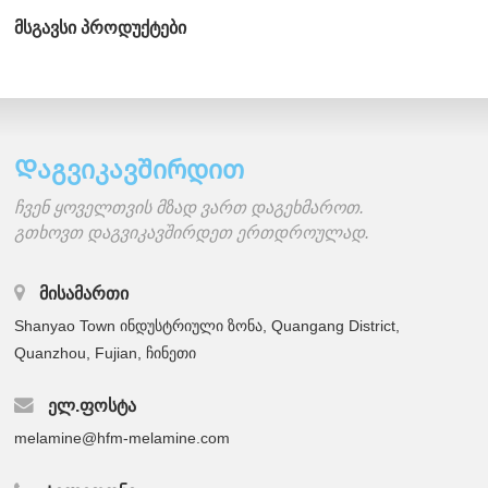
მსგავსი პროდუქტები
Დაგვიკავშირდით
ჩვენ ყოველთვის მზად ვართ დაგეხმაროთ.
გთხოვთ დაგვიკავშირდეთ ერთდროულად.
ᲛᲘᲡᲐᲛᲐᲠᲗᲘ
Shanyao Town ინდუსტრიული ზონა, Quangang District,
Quanzhou, Fujian, ჩინეთი
ᲔᲚ.ᲤᲝᲡᲢᲐ
melamine@hfm-melamine.com