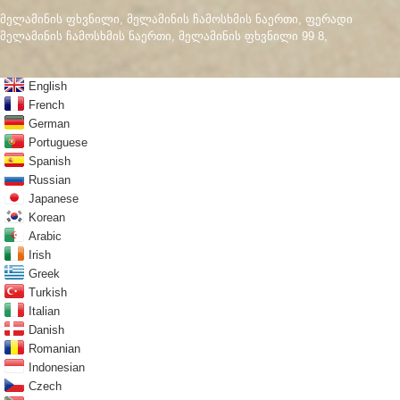
მელამინის ფხვნილი
,
მელამინის ჩამოსხმის ნაერთი
,
ფერადი
მელამინის ჩამოსხმის ნაერთი
,
მელამინის ფხვნილი 99 8
,
English
French
German
Portuguese
Spanish
Russian
Japanese
Korean
Arabic
Irish
Greek
Turkish
Italian
Danish
Romanian
Indonesian
Czech