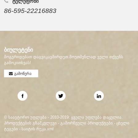
ᲢᲔᲚᲔᲤᲝᲜᲘ
86-595-22216883
ბიულეტენი
მოგერიდებათ დაგვიკავშირდეთ.მოუთმენლად ველი თქვენს
გამოკითხვას!
გამოწერა
© საავტორო უფლება - 2010-2019: ყველა უფლება დაცულია.
პროდუქტების გზამკვლევი
-
გამორჩეული პროდუქტები
-
ცხელი
ტეგები
-
საიტის რუკა.xml