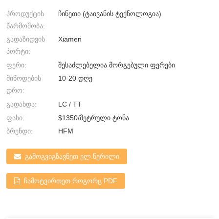
პროდუქტის
ჩინეთი (ტაივანის ტექნოლოგია)
წარმოშობა:
გადაზიდვის
Xiamen
პორტი:
ფერი:
შესაძლებელია მორგებული ფერები
მიწოდების
10-20 დღე
დრო:
გადახდა:
LC / TT
ფასი:
$1350/მეტრული ტონა
ბრენდი:
HFM
გამოგვიგზავნეთ ელ.წერილი
ჩამოტვირთეთ როგორც PDF