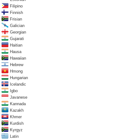
Filipino
Finnish
Frisian
Galician
Georgian
Gujarati
Haitian
Hausa
Hawaiian
Hebrew
Hmong
Hungarian
Icelandic
Igbo
Javanese
Kannada
Kazakh
Khmer
Kurdish
Kyrgyz
Latin