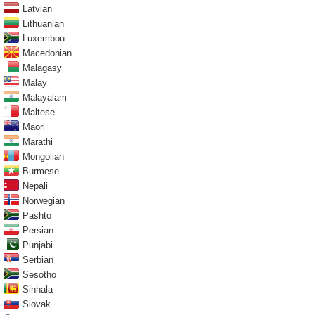
Latvian
Lithuanian
Luxembou..
Macedonian
Malagasy
Malay
Malayalam
Maltese
Maori
Marathi
Mongolian
Burmese
Nepali
Norwegian
Pashto
Persian
Punjabi
Serbian
Sesotho
Sinhala
Slovak