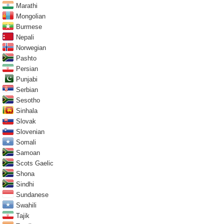
Marathi
Mongolian
Burmese
Nepali
Norwegian
Pashto
Persian
Punjabi
Serbian
Sesotho
Sinhala
Slovak
Slovenian
Somali
Samoan
Scots Gaelic
Shona
Sindhi
Sundanese
Swahili
Tajik