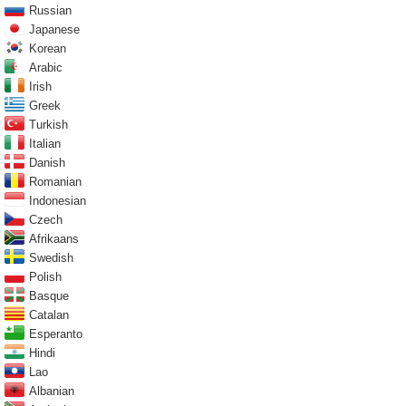
Russian
Japanese
Korean
Arabic
Irish
Greek
Turkish
Italian
Danish
Romanian
Indonesian
Czech
Afrikaans
Swedish
Polish
Basque
Catalan
Esperanto
Hindi
Lao
Albanian