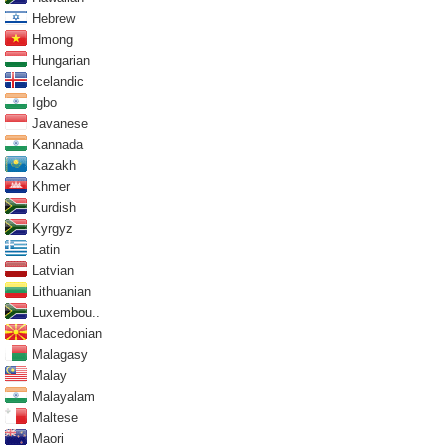
Hebrew
Hmong
Hungarian
Icelandic
Igbo
Javanese
Kannada
Kazakh
Khmer
Kurdish
Kyrgyz
Latin
Latvian
Lithuanian
Luxembou..
Macedonian
Malagasy
Malay
Malayalam
Maltese
Maori