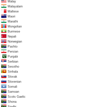
Malay
Malayalam
Maltese
Maori
Marathi
Mongolian
Burmese
Nepali
Norwegian
Pashto
Persian
Punjabi
Serbian
Sesotho
Sinhala
Slovak
Slovenian
Somali
Samoan
Scots Gaelic
Shona
Sindhi