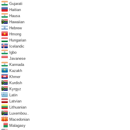
Gujarati
Haitian
Hausa
Hawaiian
Hebrew
Hmong
Hungarian
Icelandic
Igbo
Javanese
Kannada
Kazakh
Khmer
Kurdish
Kyrgyz
Latin
Latvian
Lithuanian
Luxembou..
Macedonian
Malagasy