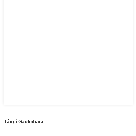
Táirgí Gaolmhara