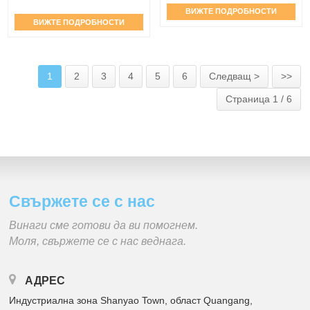
ВИЖТЕ ПОДРОБНОСТИ
ВИЖТЕ ПОДРОБНОСТИ
1
2
3
4
5
6
Следващ >
>>
Страница 1 / 6
Свържете се с нас
Винаги сме готови да ви помогнем.
Моля, свържете се с нас веднага.
АДРЕС
Индустриална зона Shanyao Town, област Quangang,