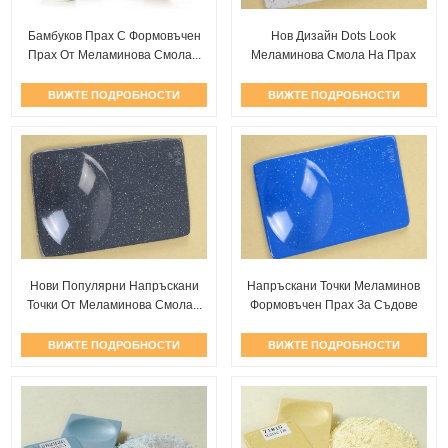
Бамбуков Прах С Формовъчен
Нов Дизайн Dots Look
Прах От Меламинова Смола...
Меламинова Смола На Прах
За ...
ВИЖТЕ ПОДРОБНОСТИ
ВИЖТЕ ПОДРОБНОСТИ
Нови Популярни Напръскани
Напръскани Точки Меламинов
Точки От Меламинова Смола...
Формовъчен Прах За Съдове
ВИЖТЕ ПОДРОБНОСТИ
ВИЖТЕ ПОДРОБНОСТИ