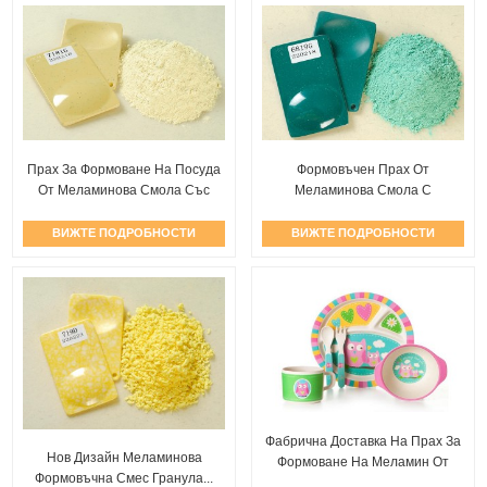
Прах За Формоване На Посуда
Формовъчен Прах От
От Меламинова Смола Със
Меламинова Смола С
Сп...
Напръскани Точки
ВИЖТЕ ПОДРОБНОСТИ
ВИЖТЕ ПОДРОБНОСТИ
Фабрична Доставка На Прах За
Нов Дизайн Меламинова
Формоване На Меламин От
Формовъчна Смес Гранула...
Бамбук...