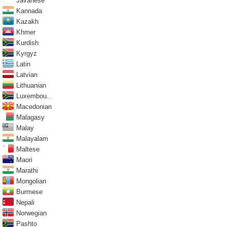
Javanese
Kannada
Kazakh
Khmer
Kurdish
Kyrgyz
Latin
Latvian
Lithuanian
Luxembou..
Macedonian
Malagasy
Malay
Malayalam
Maltese
Maori
Marathi
Mongolian
Burmese
Nepali
Norwegian
Pashto