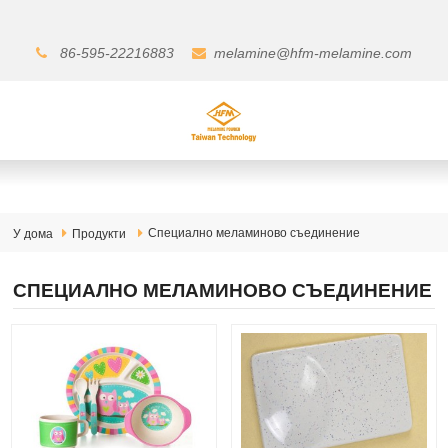
86-595-22216883
melamine@hfm-melamine.com
Специално меламиново съединение
У дома
Продукти
СПЕЦИАЛНО МЕЛАМИНОВО СЪЕДИНЕНИЕ