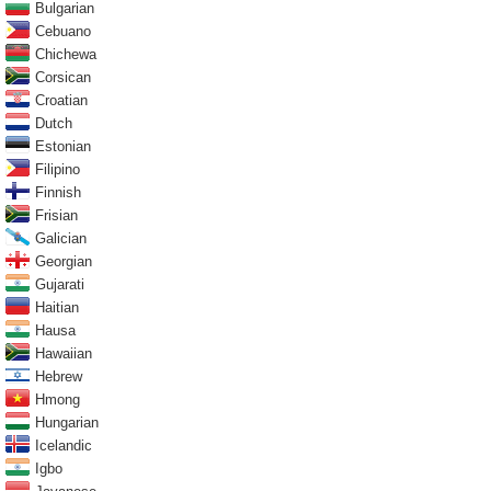
Bulgarian
Cebuano
Chichewa
Corsican
Croatian
Dutch
Estonian
Filipino
Finnish
Frisian
Galician
Georgian
Gujarati
Haitian
Hausa
Hawaiian
Hebrew
Hmong
Hungarian
Icelandic
Igbo