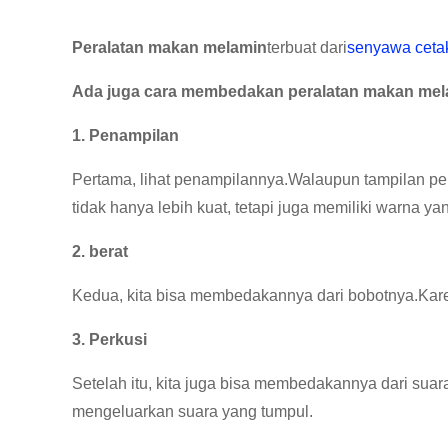
Peralatan makan melamin
terbuat dari
senyawa ceta
Ada juga cara membedakan peralatan makan mel
1. Penampilan
Pertama, lihat penampilannya.Walaupun tampilan p
tidak hanya lebih kuat, tetapi juga memiliki warna ya
2. berat
Kedua, kita bisa membedakannya dari bobotnya.Kare
3. Perkusi
Setelah itu, kita juga bisa membedakannya dari sua
mengeluarkan suara yang tumpul.