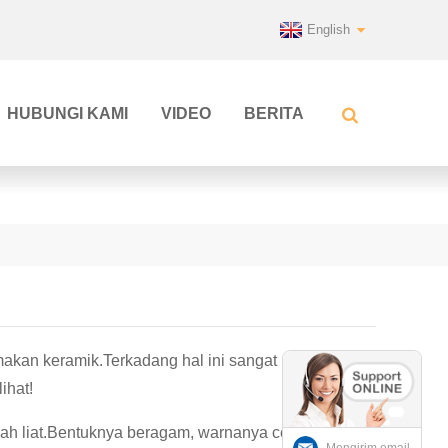
English
HUBUNGI KAMI
VIDEO
BERITA
akan keramik.Terkadang hal ini sangat
ihat!
h liat.Bentuknya beragam, warnanya cerah, terasa
Mengirim email