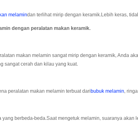
kan melamin
dan terlihat mirip dengan keramik.Lebih keras, tid
amin dengan peralatan makan keramik.
eralatan makan melamin sangat mirip dengan keramik, Anda 
ng sangat cerah dan kilau yang kuat.
na peralatan makan melamin terbuat dari
bubuk melamin
, ring
ra yang berbeda-beda.Saat mengetuk melamin, suaranya akan l