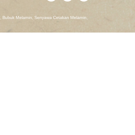
,
Bubuk Melamin
,
Senyawa Cetakan Melamin
,