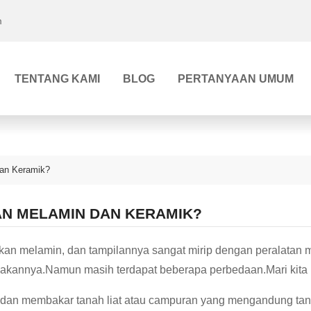
m
TENTANG KAMI
BLOG
PERTANYAAN UMUM
an Keramik?
N MELAMIN DAN KERAMIK?
kan melamin, dan tampilannya sangat mirip dengan peralatan m
akannya.Namun masih terdapat beberapa perbedaan.Mari kita l
dan membakar tanah liat atau campuran yang mengandung tana