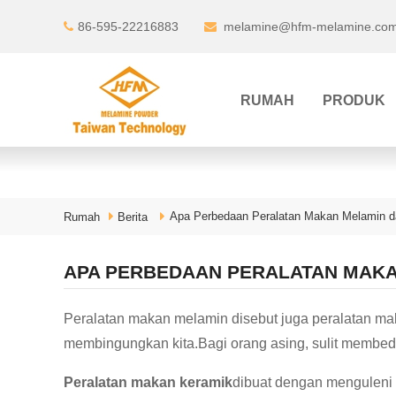
86-595-22216883
melamine@hfm-melamine.co
RUMAH
PRODUK
Apa Perbedaan Peralatan Makan Melamin d
Rumah
Berita
APA PERBEDAAN PERALATAN MAKA
Peralatan makan melamin disebut juga peralatan ma
membingungkan kita.Bagi orang asing, sulit membed
Peralatan makan keramik
dibuat dengan menguleni 